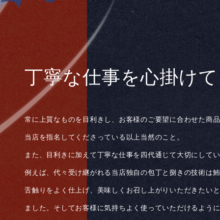
丁寧な仕事を心掛けて
常に上質なものを目利きし、お客様のご要望に合わせた商
当店を指名してくださっている以上当然のこと。
また、目利きに加えて丁寧な仕事を四代通じて大切にして
例えば、代々受け継がれる当店独自の包丁と捌きの技術は
舌触りをよく仕上げ、美味しくお召し上がりいただきたい
ました。そしてお客様に気持ちよく使っていただけるよう