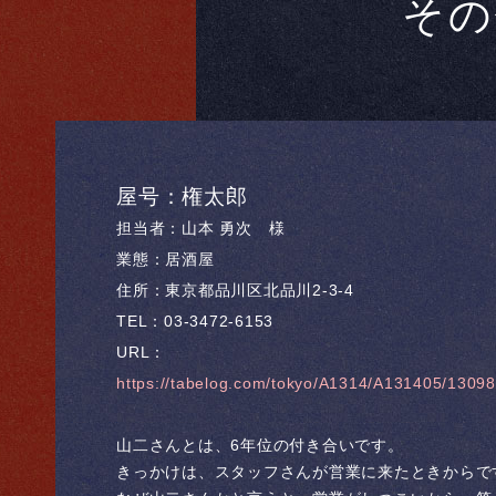
その
屋号：権太郎
担当者：山本 勇次 様
業態：居酒屋
住所：東京都品川区北品川2-3-4
TEL：03-3472-6153
URL：
https://tabelog.com/tokyo/A1314/A131405/1309
山二さんとは、6年位の付き合いです。
きっかけは、スタッフさんが営業に来たときからで