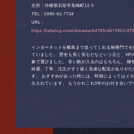
住所：沖縄県石垣市美崎町12-3
TEL：0980-82-7734
URL：
https://tabelog.com/okinawa/A4705/A470501/47
インターネットを離島まで送ってくれる鮪專門でを
ていました。 歴史も長く安心だなという点と、HP
象で選びました。 良い鮪が入るのはもちろん、 梱
綺麗、丁寧、注文がすぐ届く迅速な配送がありがた
す。 おすすめがあった時には、時期によってはイ
仕入れています。 もうかれこれ3年のお付き合いで