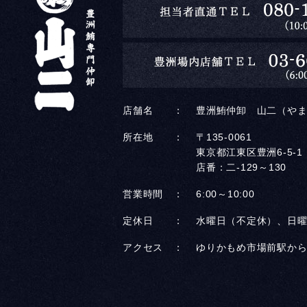
店舗名 ：
豊洲鮪仲卸 山二（や
所在地 ：
〒135-0061
東京都江東区豊洲6-5-1
店番：二-129～130
営業時間 ：
6:00～10:00
定休日 ：
水曜日（不定休）、日曜
アクセス ：
ゆりかもめ市場前駅から