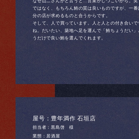
なぜ山二さんかと言うと…営業がしつこいから。笑
ではなく、もちろん鮪の質は良いものですが、一番
分の店が求めるものと合うからです。
そして、人で買っています。人と人との付き合いで
ね。だいたい、築地へ足を運んで「鮪ちょうだい」
うだけで良い鮪を選んでくれます。
屋号：豊年満作 石垣店
担当者：黒島啓 様
業態：居酒屋