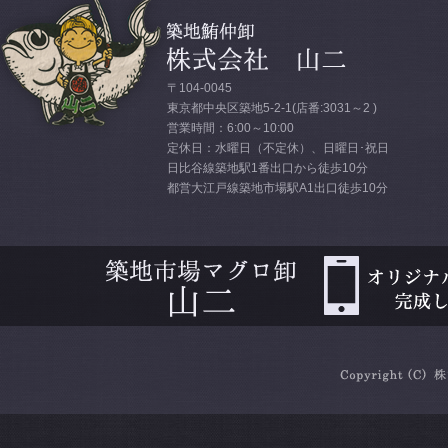
〒104-0045
東京都中央区築地5-2-1(店番:3031～2 )
営業時間：6:00～10:00
定休日：水曜日（不定休）、日曜日･祝日
日比谷線築地駅1番出口から徒歩10分
都営大江戸線築地市場駅A1出口徒歩10分