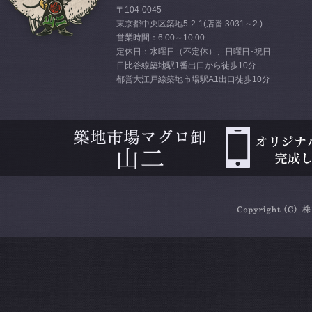
〒104-0045
東京都中央区築地5-2-1(店番:3031～2 )
営業時間：6:00～10:00
定休日：水曜日（不定休）、日曜日･祝日
日比谷線築地駅1番出口から徒歩10分
都営大江戸線築地市場駅A1出口徒歩10分