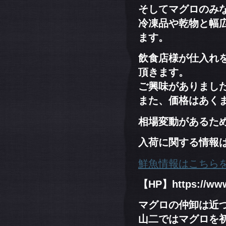
そしてマグロのみ
冷凍品や乾物と幅
ます。
飲食店様が仕入れ
頂きます。
ご興味がありまし
また、価格はあく
相場変動があるた
入荷に関する情報は
鮮魚情報はこちら
【HP】https://www
マグロの仲卸は近
山二ではマグロを